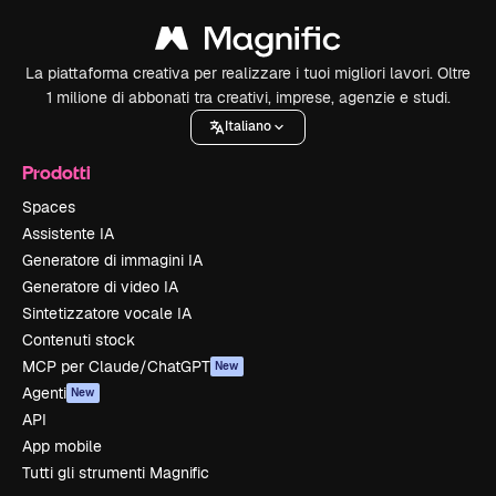
La piattaforma creativa per realizzare i tuoi migliori lavori. Oltre
1 milione di abbonati tra creativi, imprese, agenzie e studi.
Italiano
Prodotti
Spaces
Assistente IA
Generatore di immagini IA
Generatore di video IA
Sintetizzatore vocale IA
Contenuti stock
MCP per Claude/ChatGPT
New
Agenti
New
API
App mobile
Tutti gli strumenti Magnific