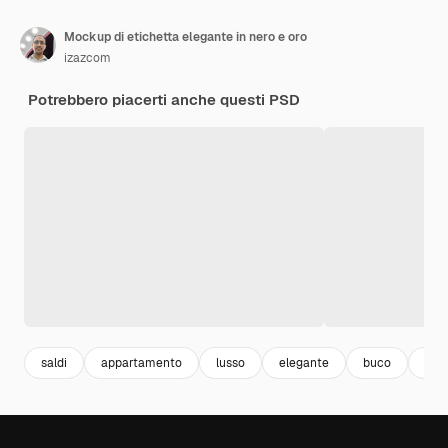
Mockup di etichetta elegante in nero e oro
izazcom
Potrebbero piacerti anche questi PSD
saldi
appartamento
lusso
elegante
buco
mo