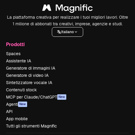
La piattaforma creativa per realizzare i tuoi migliori lavori. Oltre
1 milione di abbonati tra creativi, imprese, agenzie e studi.
Italiano
Prodotti
Spaces
Assistente IA
Generatore di immagini IA
Generatore di video IA
Sintetizzatore vocale IA
Contenuti stock
MCP per Claude/ChatGPT
New
Agenti
New
API
App mobile
Tutti gli strumenti Magnific