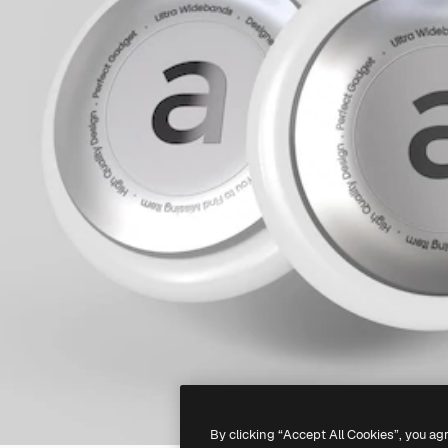
By clicking “Accept All Cookies”, you ag