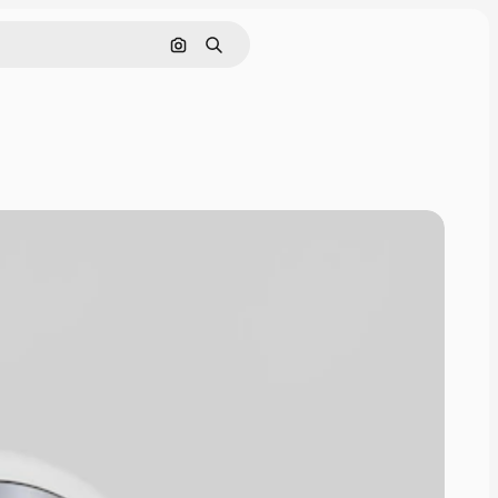
Cerca per immagine
Ricerca