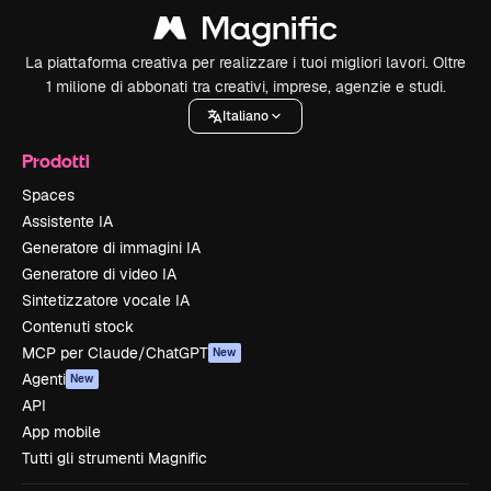
La piattaforma creativa per realizzare i tuoi migliori lavori. Oltre
1 milione di abbonati tra creativi, imprese, agenzie e studi.
Italiano
Prodotti
Spaces
Assistente IA
Generatore di immagini IA
Generatore di video IA
Sintetizzatore vocale IA
Contenuti stock
MCP per Claude/ChatGPT
New
Agenti
New
API
App mobile
Tutti gli strumenti Magnific