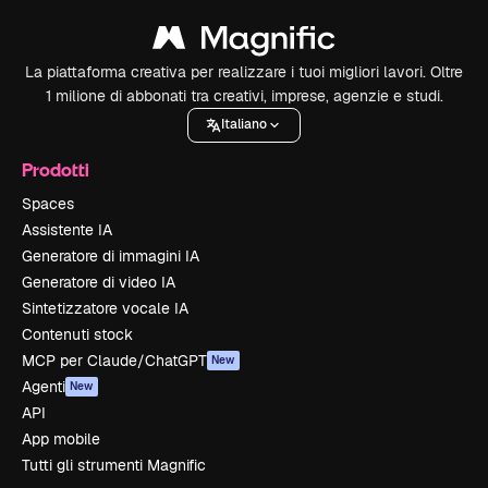
La piattaforma creativa per realizzare i tuoi migliori lavori. Oltre
1 milione di abbonati tra creativi, imprese, agenzie e studi.
Italiano
Prodotti
Spaces
Assistente IA
Generatore di immagini IA
Generatore di video IA
Sintetizzatore vocale IA
Contenuti stock
MCP per Claude/ChatGPT
New
Agenti
New
API
App mobile
Tutti gli strumenti Magnific