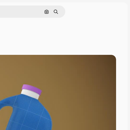
Cerca per immagine
Ricerca