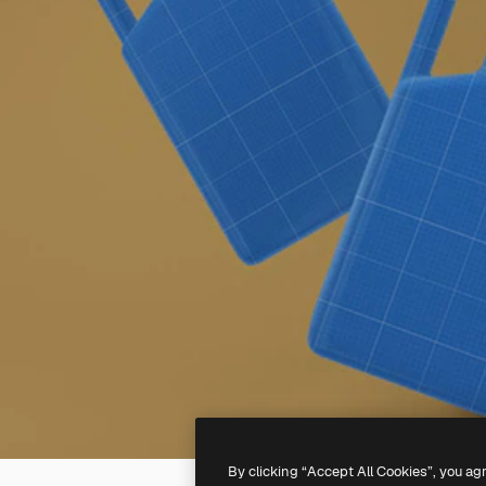
By clicking “Accept All Cookies”, you ag