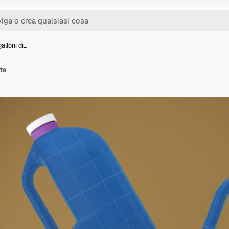
alloni di…
tte