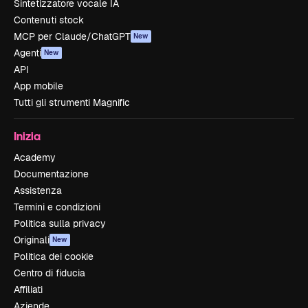
Sintetizzatore vocale IA
Contenuti stock
MCP per Claude/ChatGPT
New
Agenti
New
API
App mobile
Tutti gli strumenti Magnific
Inizia
Academy
Documentazione
Assistenza
Termini e condizioni
Politica sulla privacy
Originali
New
Politica dei cookie
Centro di fiducia
Affiliati
Aziende