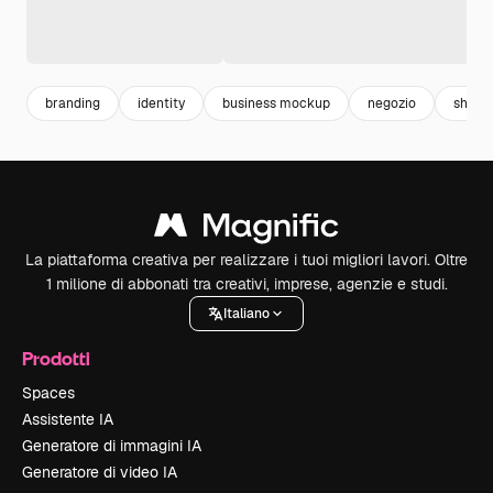
branding
identity
business mockup
negozio
shop
La piattaforma creativa per realizzare i tuoi migliori lavori. Oltre
1 milione di abbonati tra creativi, imprese, agenzie e studi.
Italiano
Prodotti
Spaces
Assistente IA
Generatore di immagini IA
Generatore di video IA