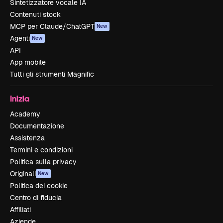
Sintetizzatore vocale IA
Contenuti stock
MCP per Claude/ChatGPT
New
Agenti
New
API
App mobile
Tutti gli strumenti Magnific
Inizia
Academy
Documentazione
Assistenza
Termini e condizioni
Politica sulla privacy
Originali
New
Politica dei cookie
Centro di fiducia
Affiliati
Aziende