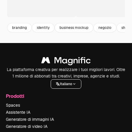
branding
identity
business mockup
negozio
shop
La piattaforma creativa per realizzare i tuoi migliori lavori. Oltre
1 milione di abbonati tra creativi, imprese, agenzie e studi.
Italiano
Prodotti
Spaces
Assistente IA
Generatore di immagini IA
Generatore di video IA