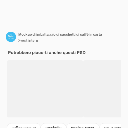
Mockup di imballaggio di sacchetti di caffè in carta
Xvect intern
Potrebbero piacerti anche questi PSD
coffee mockup
sacchetto
mockup paper
carta mockup