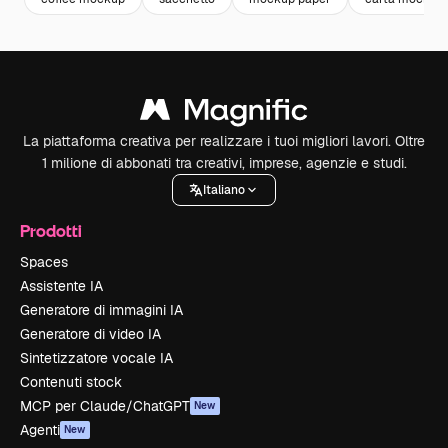
La piattaforma creativa per realizzare i tuoi migliori lavori. Oltre
1 milione di abbonati tra creativi, imprese, agenzie e studi.
Italiano
Prodotti
Spaces
Assistente IA
Generatore di immagini IA
Generatore di video IA
Sintetizzatore vocale IA
Contenuti stock
MCP per Claude/ChatGPT
New
Agenti
New