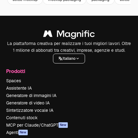
La piattaforma creativa per realizzare i tuoi migliori lavori. Oltre
1 milione di abbonati tra creativi, imprese, agenzie e studi.
Italiano
Prodotti
Spaces
Assistente IA
Generatore di immagini IA
Generatore di video IA
Sintetizzatore vocale IA
Contenuti stock
MCP per Claude/ChatGPT
New
Agenti
New