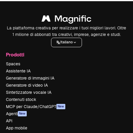
La piattaforma creativa per realizzare i tuoi migliori lavori. Oltre
1 milione di abbonati tra creativi, imprese, agenzie e studi.
Italiano
Prodotti
Spaces
Assistente IA
Generatore di immagini IA
Generatore di video IA
Sintetizzatore vocale IA
Contenuti stock
MCP per Claude/ChatGPT
New
Agenti
New
API
App mobile