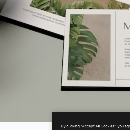
By clicking “Accept All Cookies”, you ag