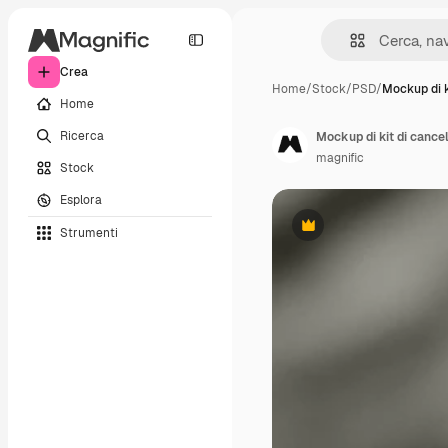
Crea
Home
/
Stock
/
PSD
/
Mockup di k
Home
Ricerca
Mockup di kit di cance
magnific
Stock
Esplora
Strumenti
Premium