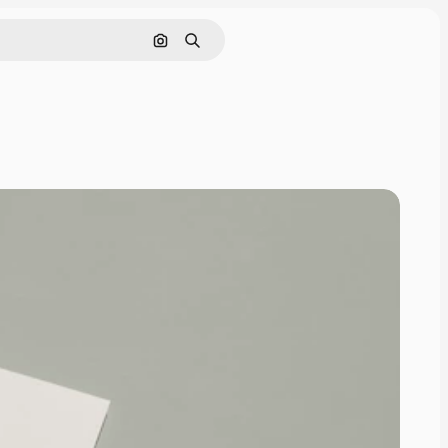
Cerca per immagine
Ricerca