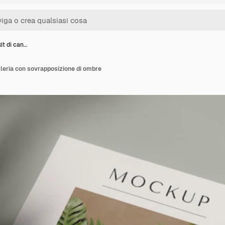
it di can…
lleria con sovrapposizione di ombre