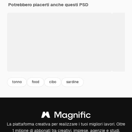
Potrebbero piacerti anche questi PSD
tonno
food
cibo
sardine
La piattaforma creativa per realizzare i tuoi migliori lavori. Oltre
1 milione di abbonati tra creativi, imprese, agenzie e studi.