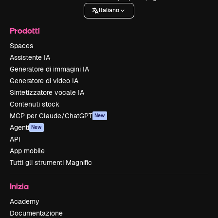
Italiano
Prodotti
Spaces
Assistente IA
Generatore di immagini IA
Generatore di video IA
Sintetizzatore vocale IA
Contenuti stock
MCP per Claude/ChatGPT
New
Agenti
New
API
App mobile
Tutti gli strumenti Magnific
Inizia
Academy
Documentazione