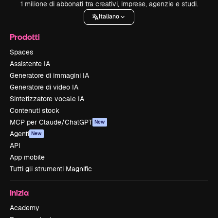
1 milione di abbonati tra creativi, imprese, agenzie e studi.
Italiano
Prodotti
Spaces
Assistente IA
Generatore di immagini IA
Generatore di video IA
Sintetizzatore vocale IA
Contenuti stock
MCP per Claude/ChatGPT
New
Agenti
New
API
App mobile
Tutti gli strumenti Magnific
Inizia
Academy