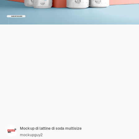
Mockup di lattine di soda multisize
mockupguy2