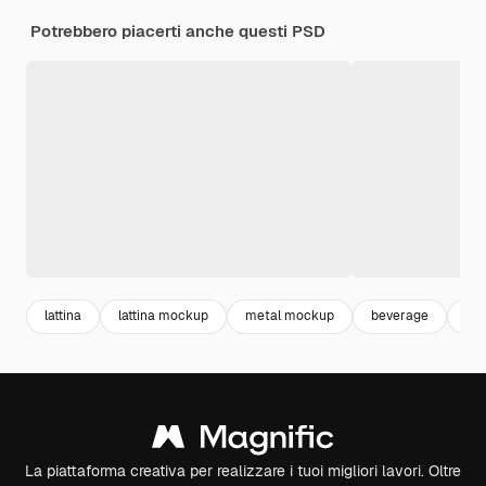
Potrebbero piacerti anche questi PSD
lattina
lattina mockup
metal mockup
beverage
dri
La piattaforma creativa per realizzare i tuoi migliori lavori. Oltre