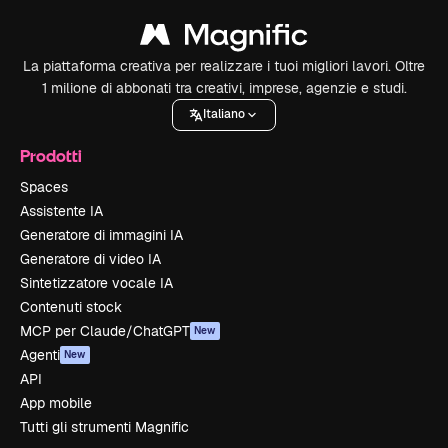
La piattaforma creativa per realizzare i tuoi migliori lavori. Oltre
1 milione di abbonati tra creativi, imprese, agenzie e studi.
Italiano
Prodotti
Spaces
Assistente IA
Generatore di immagini IA
Generatore di video IA
Sintetizzatore vocale IA
Contenuti stock
MCP per Claude/ChatGPT
New
Agenti
New
API
App mobile
Tutti gli strumenti Magnific