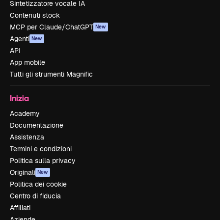
Sintetizzatore vocale IA
Contenuti stock
MCP per Claude/ChatGPT
New
Agenti
New
API
App mobile
Tutti gli strumenti Magnific
Inizia
Academy
Documentazione
Assistenza
Termini e condizioni
Politica sulla privacy
Originali
New
Politica dei cookie
Centro di fiducia
Affiliati
Aziende