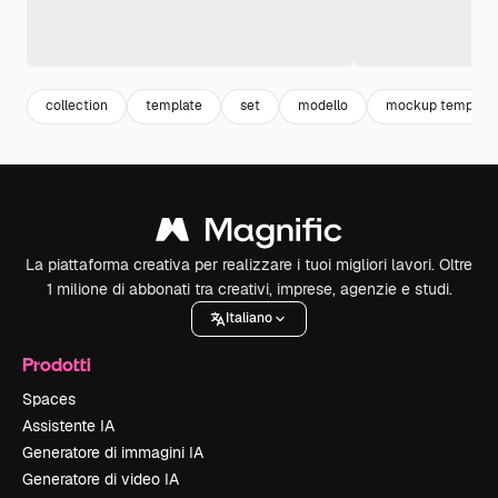
collection
template
set
modello
mockup template
La piattaforma creativa per realizzare i tuoi migliori lavori. Oltre
1 milione di abbonati tra creativi, imprese, agenzie e studi.
Italiano
Prodotti
Spaces
Assistente IA
Generatore di immagini IA
Generatore di video IA