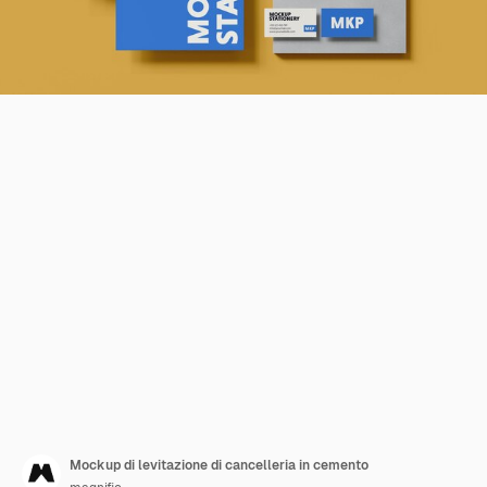
Mockup di levitazione di cancelleria in cemento