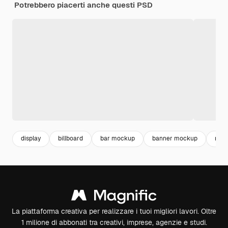
Potrebbero piacerti anche questi PSD
display
billboard
bar mockup
banner mockup
mock
La piattaforma creativa per realizzare i tuoi migliori lavori. Oltre
1 milione di abbonati tra creativi, imprese, agenzie e studi.