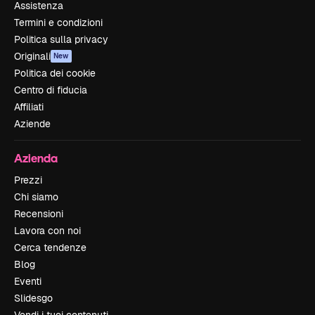
Assistenza
Termini e condizioni
Politica sulla privacy
Originali
New
Politica dei cookie
Centro di fiducia
Affiliati
Aziende
Azienda
Prezzi
Chi siamo
Recensioni
Lavora con noi
Cerca tendenze
Blog
Eventi
Slidesgo
Vendi i tuoi contenuti