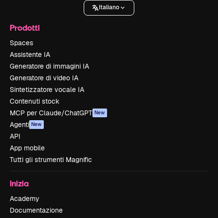
Italiano
Prodotti
Spaces
Assistente IA
Generatore di immagini IA
Generatore di video IA
Sintetizzatore vocale IA
Contenuti stock
MCP per Claude/ChatGPT
New
Agenti
New
API
App mobile
Tutti gli strumenti Magnific
Inizia
Academy
Documentazione