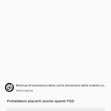
Mockup di lucentezza della carta alimentare della scatola con la posizione di volo
fathcreative
Potrebbero piacerti anche questi PSD