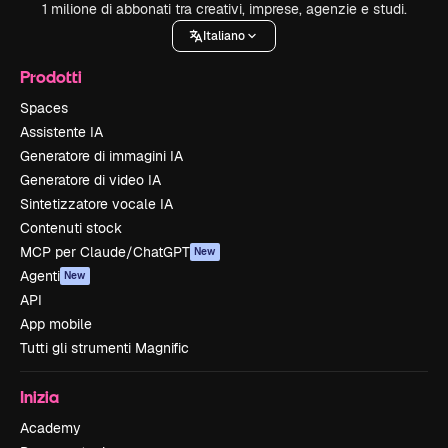
1 milione di abbonati tra creativi, imprese, agenzie e studi.
Italiano
Prodotti
Spaces
Assistente IA
Generatore di immagini IA
Generatore di video IA
Sintetizzatore vocale IA
Contenuti stock
MCP per Claude/ChatGPT
New
Agenti
New
API
App mobile
Tutti gli strumenti Magnific
Inizia
Academy