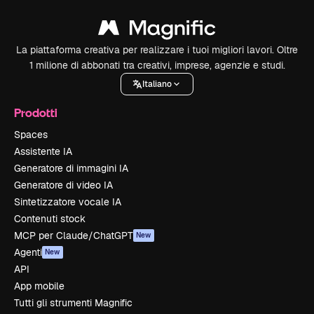
La piattaforma creativa per realizzare i tuoi migliori lavori. Oltre
1 milione di abbonati tra creativi, imprese, agenzie e studi.
Italiano
Prodotti
Spaces
Assistente IA
Generatore di immagini IA
Generatore di video IA
Sintetizzatore vocale IA
Contenuti stock
MCP per Claude/ChatGPT
New
Agenti
New
API
App mobile
Tutti gli strumenti Magnific