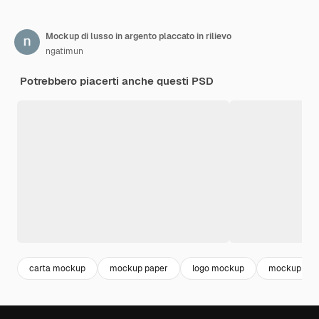
Mockup di lusso in argento placcato in rilievo
ngatimun
Potrebbero piacerti anche questi PSD
carta mockup
mockup paper
logo mockup
mockup