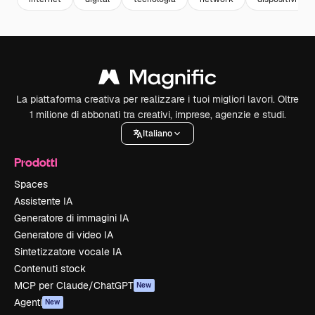
La piattaforma creativa per realizzare i tuoi migliori lavori. Oltre
1 milione di abbonati tra creativi, imprese, agenzie e studi.
Italiano
Prodotti
Spaces
Assistente IA
Generatore di immagini IA
Generatore di video IA
Sintetizzatore vocale IA
Contenuti stock
MCP per Claude/ChatGPT
New
Agenti
New