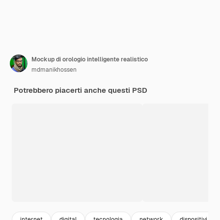
Mockup di orologio intelligente realistico
mdmanikhossen
Potrebbero piacerti anche questi PSD
internet
digital
tecnologia
network
dispositivi