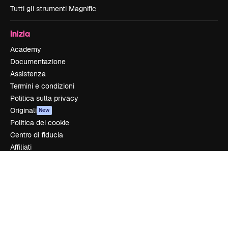
Tutti gli strumenti Magnific
Inizia
Academy
Documentazione
Assistenza
Termini e condizioni
Politica sulla privacy
Originali
New
Politica dei cookie
Centro di fiducia
Affiliati
Aziende
Azienda
Prezzi
Chi siamo
Recensioni