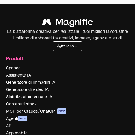
La piattaforma creativa per realizzare i tuoi migliori lavori. Oltre
1 milione di abbonati tra creativi, imprese, agenzie e studi.
Italiano
Prodotti
Spaces
Assistente IA
Generatore di immagini IA
Generatore di video IA
Sintetizzatore vocale IA
Contenuti stock
MCP per Claude/ChatGPT
New
Agenti
New
API
App mobile