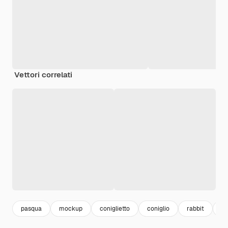
Vettori correlati
pasqua
mockup
coniglietto
coniglio
rabbit
m