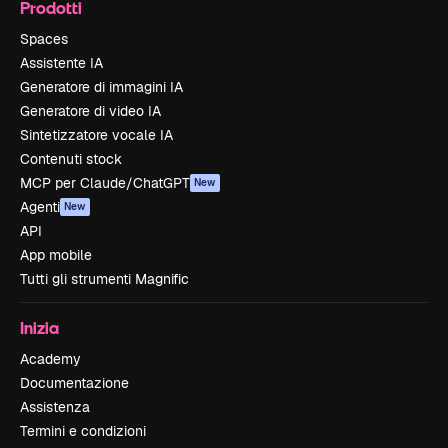
Prodotti
Spaces
Assistente IA
Generatore di immagini IA
Generatore di video IA
Sintetizzatore vocale IA
Contenuti stock
MCP per Claude/ChatGPT
New
Agenti
New
API
App mobile
Tutti gli strumenti Magnific
Inizia
Academy
Documentazione
Assistenza
Termini e condizioni