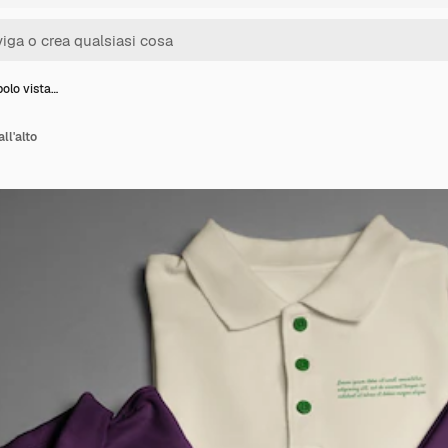
olo vista…
ll'alto