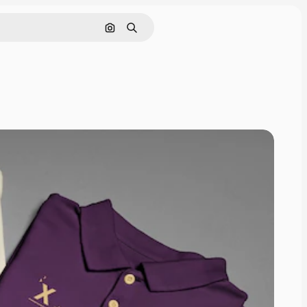
Cerca per immagine
Ricerca