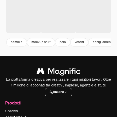
camicia
mockup shirt
polo
vestiti
abbigliamento
La piattaforma creativa per realizzare i tuoi migliori lavori. Oltre
1 milione di abbonati tra creativi, imprese, agenzie e studi.
Italiano
Prodotti
Spaces