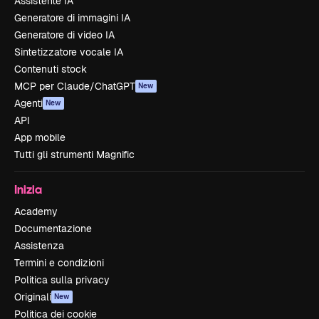
Assistente IA
Generatore di immagini IA
Generatore di video IA
Sintetizzatore vocale IA
Contenuti stock
MCP per Claude/ChatGPT
New
Agenti
New
API
App mobile
Tutti gli strumenti Magnific
Inizia
Academy
Documentazione
Assistenza
Termini e condizioni
Politica sulla privacy
Originali
New
Politica dei cookie