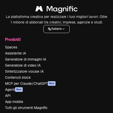
La piattaforma creativa per realizzare i tuoi migliori lavori. Oltre
1 milione di abbonati tra creativi, imprese, agenzie e studi.
Italiano
Prodotti
Spaces
Assistente IA
Generatore di immagini IA
Generatore di video IA
Sintetizzatore vocale IA
Contenuti stock
MCP per Claude/ChatGPT
New
Agenti
New
API
App mobile
Tutti gli strumenti Magnific