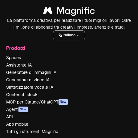
La piattaforma creativa per realizzare i tuoi migliori lavori. Oltre
1 milione di abbonati tra creativi, imprese, agenzie e studi.
Italiano
Prodotti
Spaces
Assistente IA
Generatore di immagini IA
Generatore di video IA
Sintetizzatore vocale IA
Contenuti stock
MCP per Claude/ChatGPT
New
Agenti
New
API
App mobile
Tutti gli strumenti Magnific