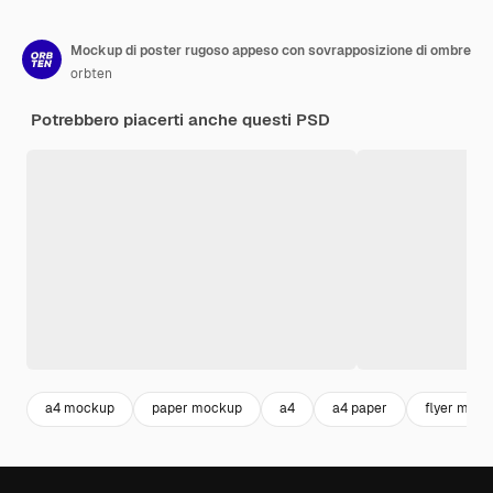
Mockup di poster rugoso appeso con sovrapposizione di ombre
orbten
Potrebbero piacerti anche questi PSD
a4 mockup
paper mockup
a4
a4 paper
flyer moc