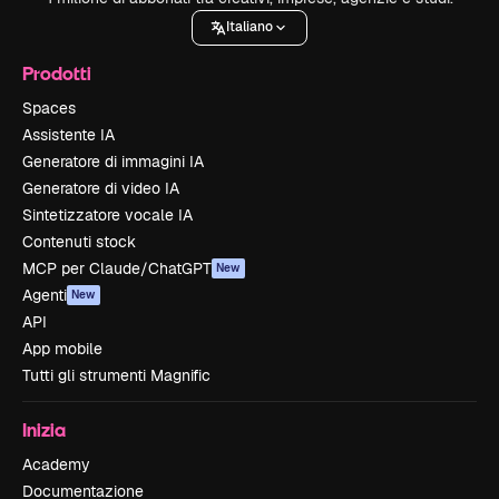
Italiano
Prodotti
Spaces
Assistente IA
Generatore di immagini IA
Generatore di video IA
Sintetizzatore vocale IA
Contenuti stock
MCP per Claude/ChatGPT
New
Agenti
New
API
App mobile
Tutti gli strumenti Magnific
Inizia
Academy
Documentazione