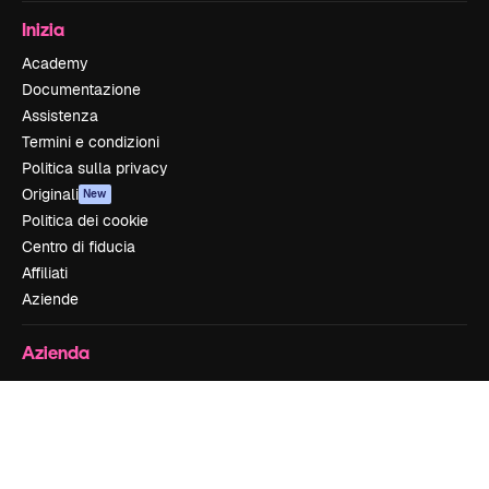
Inizia
Academy
Documentazione
Assistenza
Termini e condizioni
Politica sulla privacy
Originali
New
Politica dei cookie
Centro di fiducia
Affiliati
Aziende
Azienda
Prezzi
Chi siamo
Recensioni
Lavora con noi