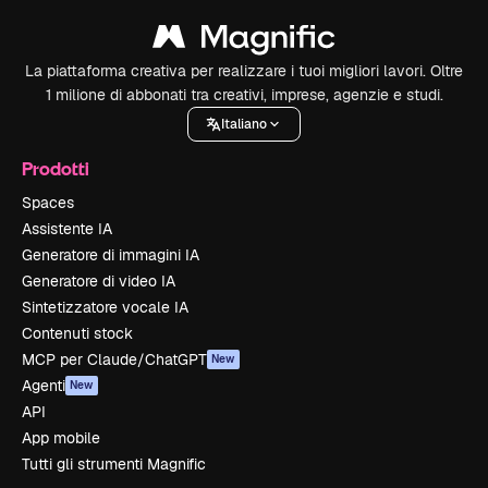
La piattaforma creativa per realizzare i tuoi migliori lavori. Oltre
1 milione di abbonati tra creativi, imprese, agenzie e studi.
Italiano
Prodotti
Spaces
Assistente IA
Generatore di immagini IA
Generatore di video IA
Sintetizzatore vocale IA
Contenuti stock
MCP per Claude/ChatGPT
New
Agenti
New
API
App mobile
Tutti gli strumenti Magnific