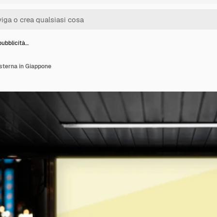
ubblicità…
sterna in Giappone