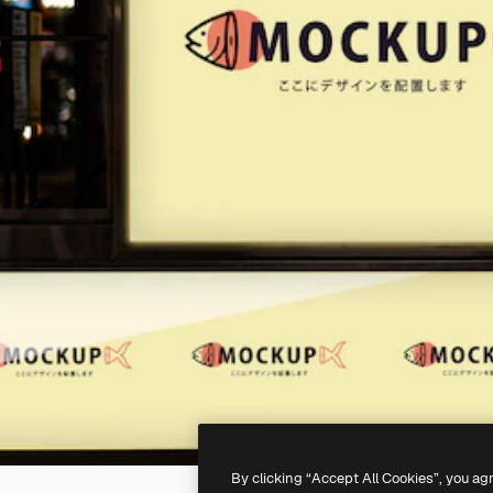
By clicking “Accept All Cookies”, you ag