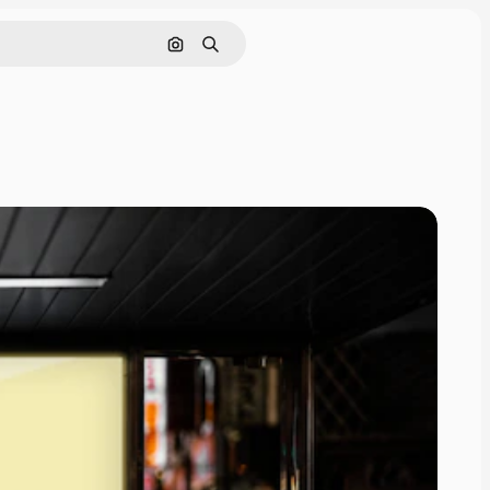
Cerca per immagine
Ricerca