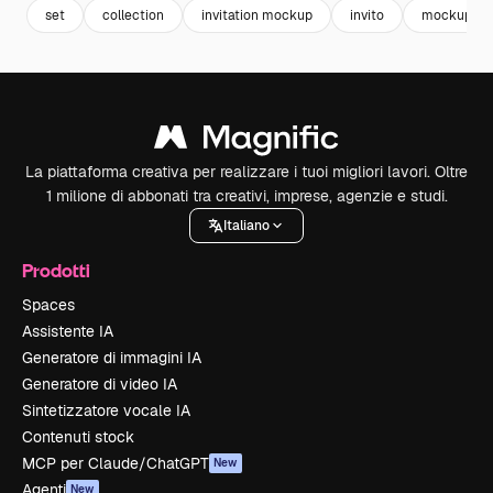
set
collection
invitation mockup
invito
mockup
La piattaforma creativa per realizzare i tuoi migliori lavori. Oltre
1 milione di abbonati tra creativi, imprese, agenzie e studi.
Italiano
Prodotti
Spaces
Assistente IA
Generatore di immagini IA
Generatore di video IA
Sintetizzatore vocale IA
Contenuti stock
MCP per Claude/ChatGPT
New
Agenti
New