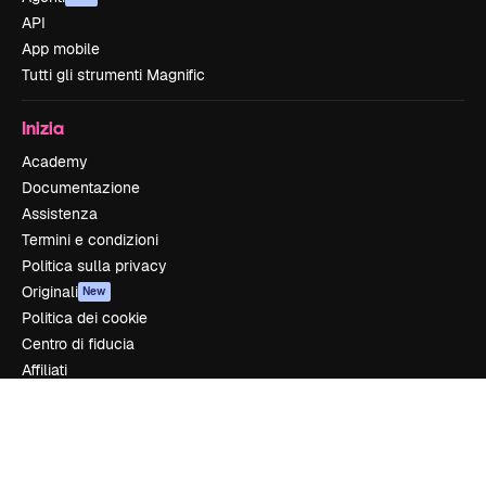
API
App mobile
Tutti gli strumenti Magnific
Inizia
Academy
Documentazione
Assistenza
Termini e condizioni
Politica sulla privacy
Originali
New
Politica dei cookie
Centro di fiducia
Affiliati
Aziende
Azienda
Prezzi