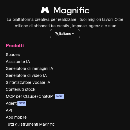
La piattaforma creativa per realizzare i tuoi migliori lavori. Oltre
1 milione di abbonati tra creativi, imprese, agenzie e studi.
Italiano
Prodotti
Spaces
Assistente IA
Generatore di immagini IA
Generatore di video IA
Sintetizzatore vocale IA
Contenuti stock
MCP per Claude/ChatGPT
New
Agenti
New
API
App mobile
Tutti gli strumenti Magnific