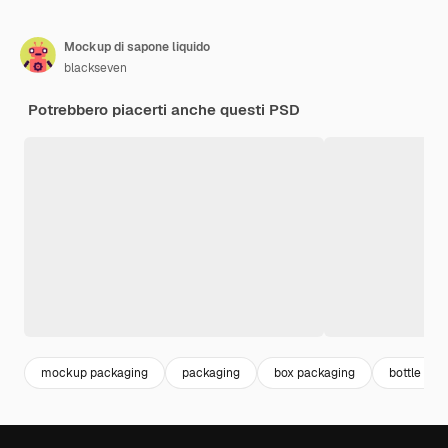
Mockup di sapone liquido
blackseven
Potrebbero piacerti anche questi PSD
mockup packaging
packaging
box packaging
bottle mo