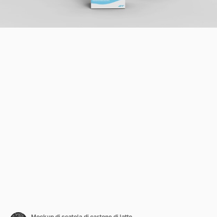
Mockup di scatola di cartone di latte