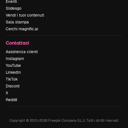
Eventi
Slidesgo
Vendi i tuoi contenuti
Sala stampa
Cerchi magnific.ai
Contattaci
Assistenza clienti
Instagram
YouTube
LinkedIn
TikTok
Discord
X
Reddit
Copyright © 2010-
2026
Freepik Company S.L.U.
Tutti i diritti riservati
.