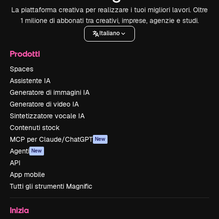
La piattaforma creativa per realizzare i tuoi migliori lavori. Oltre
1 milione di abbonati tra creativi, imprese, agenzie e studi.
Italiano
Prodotti
Spaces
Assistente IA
Generatore di immagini IA
Generatore di video IA
Sintetizzatore vocale IA
Contenuti stock
MCP per Claude/ChatGPT
New
Agenti
New
API
App mobile
Tutti gli strumenti Magnific
Inizia