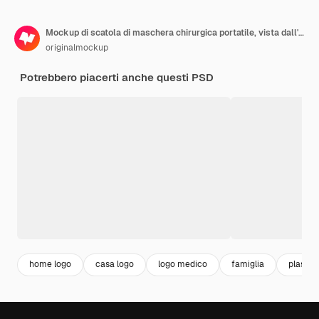
Mockup di scatola di maschera chirurgica portatile, vista dall'alto
originalmockup
Potrebbero piacerti anche questi PSD
home logo
casa logo
logo medico
famiglia
plastic