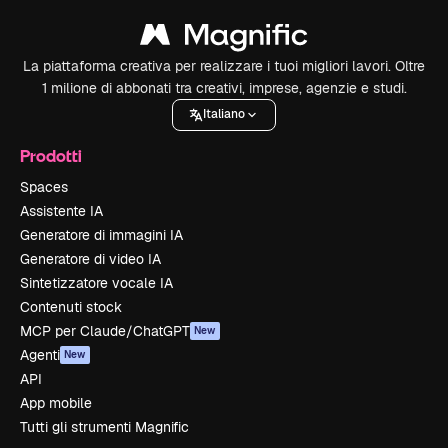
La piattaforma creativa per realizzare i tuoi migliori lavori. Oltre
1 milione di abbonati tra creativi, imprese, agenzie e studi.
Italiano
Prodotti
Spaces
Assistente IA
Generatore di immagini IA
Generatore di video IA
Sintetizzatore vocale IA
Contenuti stock
MCP per Claude/ChatGPT
New
Agenti
New
API
App mobile
Tutti gli strumenti Magnific