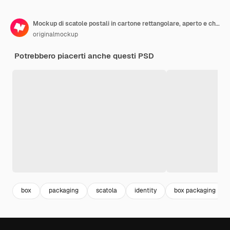
Mockup di scatole postali in cartone rettangolare, aperto e chiuso
originalmockup
Potrebbero piacerti anche questi PSD
box
packaging
scatola
identity
box packaging