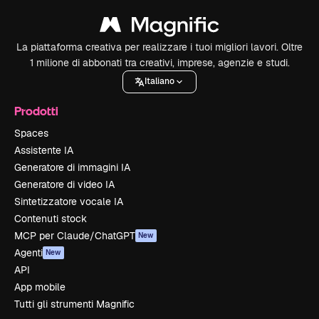
La piattaforma creativa per realizzare i tuoi migliori lavori. Oltre
1 milione di abbonati tra creativi, imprese, agenzie e studi.
Italiano
Prodotti
Spaces
Assistente IA
Generatore di immagini IA
Generatore di video IA
Sintetizzatore vocale IA
Contenuti stock
MCP per Claude/ChatGPT
New
Agenti
New
API
App mobile
Tutti gli strumenti Magnific