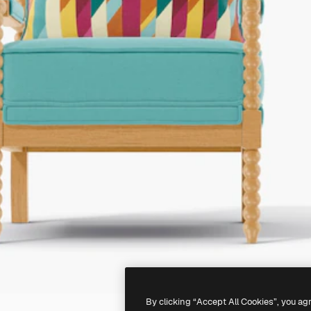
By clicking “Accept All Cookies”, you ag