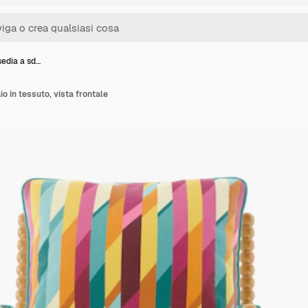
edia a sd…
o in tessuto, vista frontale