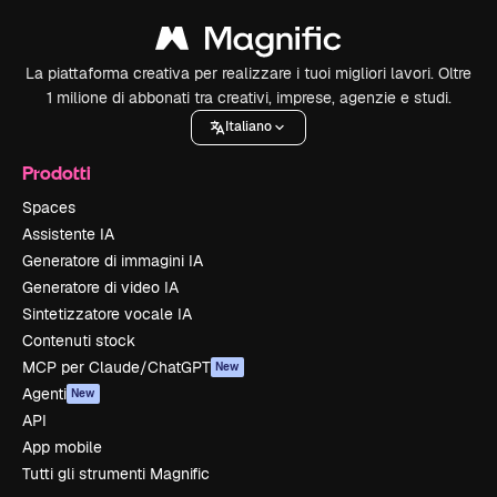
La piattaforma creativa per realizzare i tuoi migliori lavori. Oltre
1 milione di abbonati tra creativi, imprese, agenzie e studi.
Italiano
Prodotti
Spaces
Assistente IA
Generatore di immagini IA
Generatore di video IA
Sintetizzatore vocale IA
Contenuti stock
MCP per Claude/ChatGPT
New
Agenti
New
API
App mobile
Tutti gli strumenti Magnific