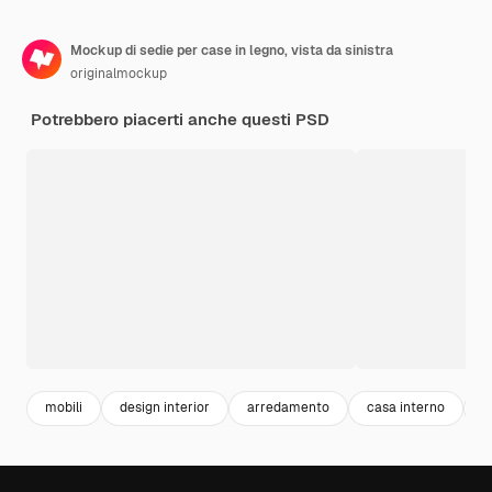
Mockup di sedie per case in legno, vista da sinistra
originalmockup
Potrebbero piacerti anche questi PSD
mobili
design interior
arredamento
casa interno
h