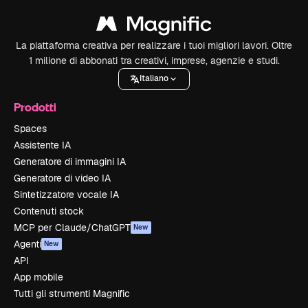
La piattaforma creativa per realizzare i tuoi migliori lavori. Oltre
1 milione di abbonati tra creativi, imprese, agenzie e studi.
Italiano
Prodotti
Spaces
Assistente IA
Generatore di immagini IA
Generatore di video IA
Sintetizzatore vocale IA
Contenuti stock
MCP per Claude/ChatGPT
New
Agenti
New
API
App mobile
Tutti gli strumenti Magnific