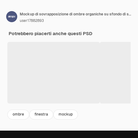
Mockup di sovrapposizione di ombre organiche su sfondo di superficie strutturata Psd
user17882893
Potrebbero piacerti anche questi PSD
ombre
finestra
mockup