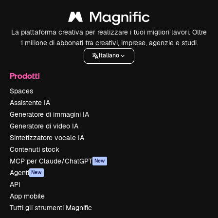
La piattaforma creativa per realizzare i tuoi migliori lavori. Oltre
1 milione di abbonati tra creativi, imprese, agenzie e studi.
Italiano
Prodotti
Spaces
Assistente IA
Generatore di immagini IA
Generatore di video IA
Sintetizzatore vocale IA
Contenuti stock
MCP per Claude/ChatGPT
New
Agenti
New
API
App mobile
Tutti gli strumenti Magnific