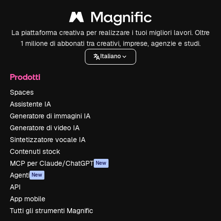
La piattaforma creativa per realizzare i tuoi migliori lavori. Oltre
1 milione di abbonati tra creativi, imprese, agenzie e studi.
Italiano
Prodotti
Spaces
Assistente IA
Generatore di immagini IA
Generatore di video IA
Sintetizzatore vocale IA
Contenuti stock
MCP per Claude/ChatGPT
New
Agenti
New
API
App mobile
Tutti gli strumenti Magnific