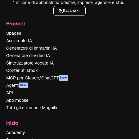
1 milione di abbonati tra creativi, imprese, agenzie e studi.
Italiano
Prodotti
Spaces
Assistente IA
Generatore di immagini IA
Generatore di video IA
Sintetizzatore vocale IA
Contenuti stock
MCP per Claude/ChatGPT
New
Agenti
New
API
App mobile
Tutti gli strumenti Magnific
Inizia
Academy