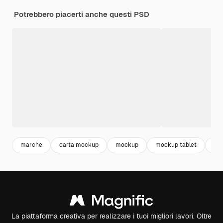
Potrebbero piacerti anche questi PSD
marche
carta mockup
mockup
mockup tablet
mo
La piattaforma creativa per realizzare i tuoi migliori lavori. Oltre