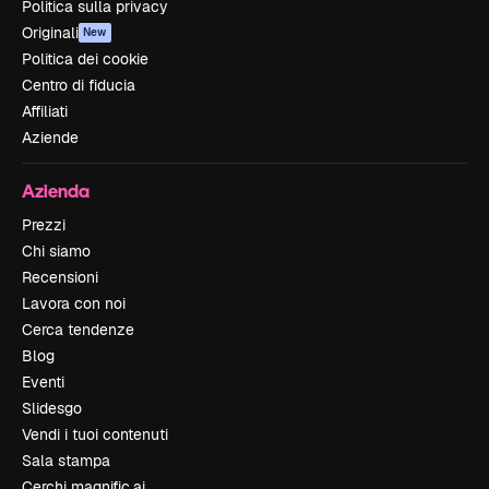
Politica sulla privacy
Originali
New
Politica dei cookie
Centro di fiducia
Affiliati
Aziende
Azienda
Prezzi
Chi siamo
Recensioni
Lavora con noi
Cerca tendenze
Blog
Eventi
Slidesgo
Vendi i tuoi contenuti
Sala stampa
Cerchi magnific.ai