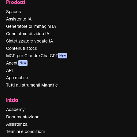
Prodotti
Spaces
Assistente IA
Generatore di immagini IA
Generatore di video IA
Sintetizzatore vocale IA
Contenuti stock
MCP per Claude/ChatGPT
New
Agenti
New
API
App mobile
Tutti gli strumenti Magnific
Inizia
Academy
Documentazione
Assistenza
Termini e condizioni