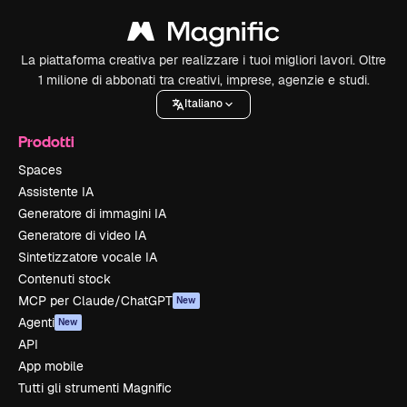
La piattaforma creativa per realizzare i tuoi migliori lavori. Oltre
1 milione di abbonati tra creativi, imprese, agenzie e studi.
Italiano
Prodotti
Spaces
Assistente IA
Generatore di immagini IA
Generatore di video IA
Sintetizzatore vocale IA
Contenuti stock
MCP per Claude/ChatGPT
New
Agenti
New
API
App mobile
Tutti gli strumenti Magnific