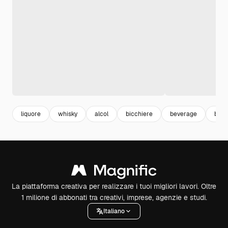
liquore
whisky
alcol
bicchiere
beverage
bev
La piattaforma creativa per realizzare i tuoi migliori lavori. Oltre
1 milione di abbonati tra creativi, imprese, agenzie e studi.
Italiano