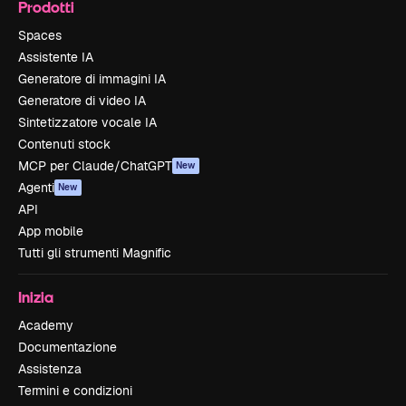
Prodotti
Spaces
Assistente IA
Generatore di immagini IA
Generatore di video IA
Sintetizzatore vocale IA
Contenuti stock
MCP per Claude/ChatGPT
New
Agenti
New
API
App mobile
Tutti gli strumenti Magnific
Inizia
Academy
Documentazione
Assistenza
Termini e condizioni