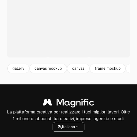
gallery
canvas mockup
canvas
frame mockup
gal
La piattaforma creativa per realizzare i tuoi migliori lavori. Oltre
1 milione di abbonati tra creativi, imprese, agenzie e studi.
Italiano