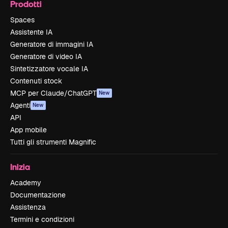
Prodotti
Spaces
Assistente IA
Generatore di immagini IA
Generatore di video IA
Sintetizzatore vocale IA
Contenuti stock
MCP per Claude/ChatGPT
New
Agenti
New
API
App mobile
Tutti gli strumenti Magnific
Inizia
Academy
Documentazione
Assistenza
Termini e condizioni