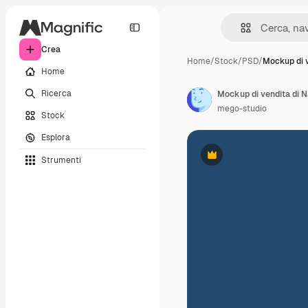
Crea
Home
/
Stock
/
PSD
/
Mockup di v
Home
Ricerca
Mockup di vendita di N
mego-studio
Stock
Esplora
Strumenti
Premium