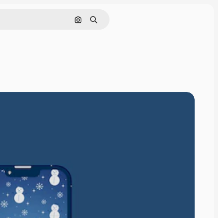
Cerca per immagine
Ricerca