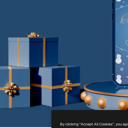
By clicking “Accept All Cookies”, you ag