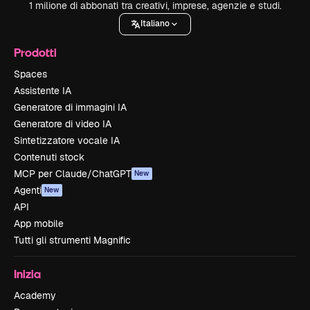
1 milione di abbonati tra creativi, imprese, agenzie e studi.
Italiano
Prodotti
Spaces
Assistente IA
Generatore di immagini IA
Generatore di video IA
Sintetizzatore vocale IA
Contenuti stock
MCP per Claude/ChatGPT
New
Agenti
New
API
App mobile
Tutti gli strumenti Magnific
Inizia
Academy