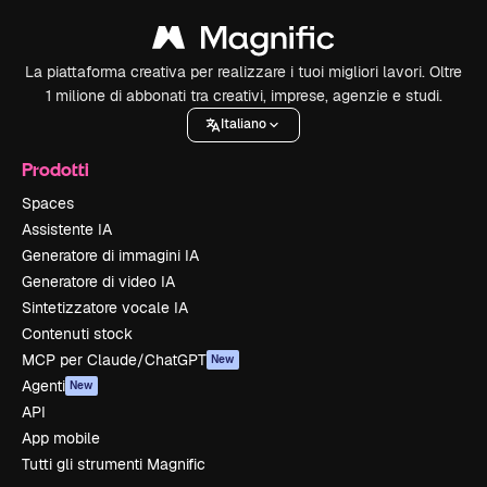
La piattaforma creativa per realizzare i tuoi migliori lavori. Oltre
1 milione di abbonati tra creativi, imprese, agenzie e studi.
Italiano
Prodotti
Spaces
Assistente IA
Generatore di immagini IA
Generatore di video IA
Sintetizzatore vocale IA
Contenuti stock
MCP per Claude/ChatGPT
New
Agenti
New
API
App mobile
Tutti gli strumenti Magnific