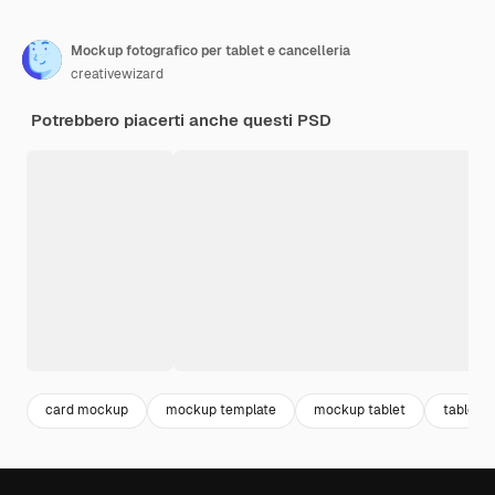
Mockup fotografico per tablet e cancelleria
creativewizard
Potrebbero piacerti anche questi PSD
card mockup
mockup template
mockup tablet
tablet