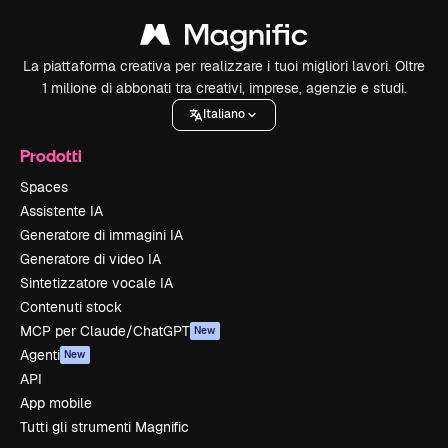
La piattaforma creativa per realizzare i tuoi migliori lavori. Oltre
1 milione di abbonati tra creativi, imprese, agenzie e studi.
Italiano
Prodotti
Spaces
Assistente IA
Generatore di immagini IA
Generatore di video IA
Sintetizzatore vocale IA
Contenuti stock
MCP per Claude/ChatGPT
New
Agenti
New
API
App mobile
Tutti gli strumenti Magnific