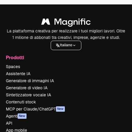
La piattaforma creativa per realizzare i tuoi migliori lavori. Oltre
1 milione di abbonati tra creativi, imprese, agenzie e studi.
Italiano
Prodotti
Spaces
Assistente IA
Generatore di immagini IA
Generatore di video IA
Sintetizzatore vocale IA
Contenuti stock
MCP per Claude/ChatGPT
New
Agenti
New
API
App mobile