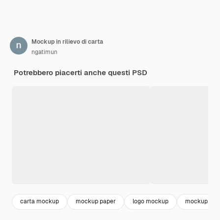
Mockup in rilievo di carta
ngatimun
Potrebbero piacerti anche questi PSD
carta mockup
mockup paper
logo mockup
mockup