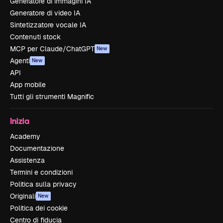
Generatore di immagini IA
Generatore di video IA
Sintetizzatore vocale IA
Contenuti stock
MCP per Claude/ChatGPT
New
Agenti
New
API
App mobile
Tutti gli strumenti Magnific
Inizia
Academy
Documentazione
Assistenza
Termini e condizioni
Politica sulla privacy
Originali
New
Politica dei cookie
Centro di fiducia