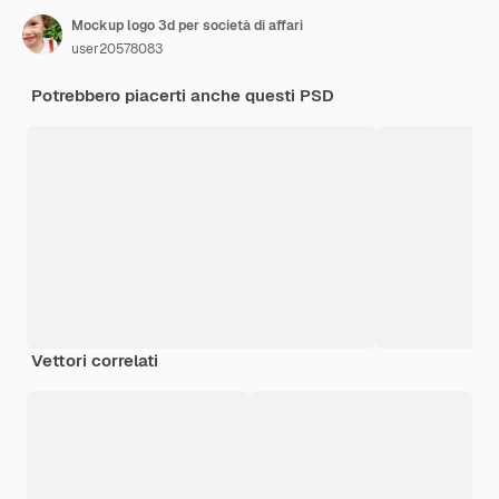
Mockup logo 3d per società di affari
user20578083
Potrebbero piacerti anche questi PSD
Vettori correlati